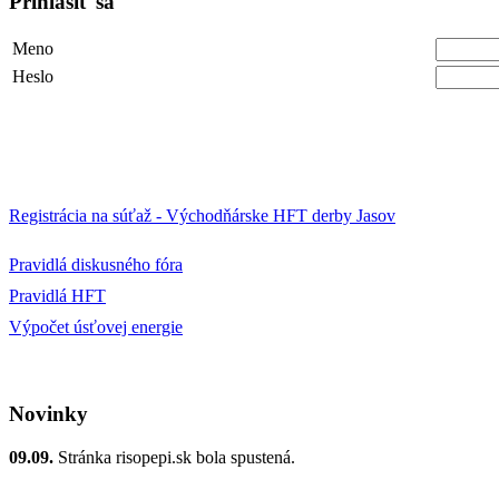
Prihlásiť sa
Meno
Heslo
Registrácia na súťaž - Východňárske HFT derby Jasov
Pravidlá diskusného fóra
Pravidlá HFT
Výpočet úsťovej energie
Novinky
09.09.
Stránka risopepi.sk bola spustená.