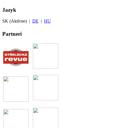
Jazyk
SK (Aktívne) |
DE
|
HU
Partneri